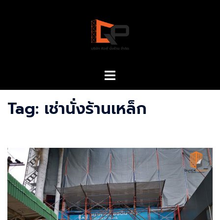
Skip
to
content
Toggle
menu
Tag:
เช่านั่งร้านเหล็ก