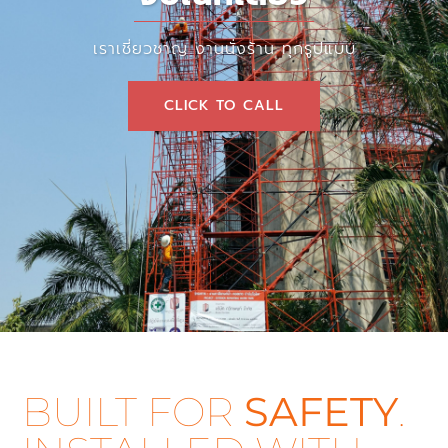
เราเชี่ยวชาญ งานนั่งร้าน ทุกรูปแบบ
CLICK TO CALL
BUILT FOR
SAFETY
.