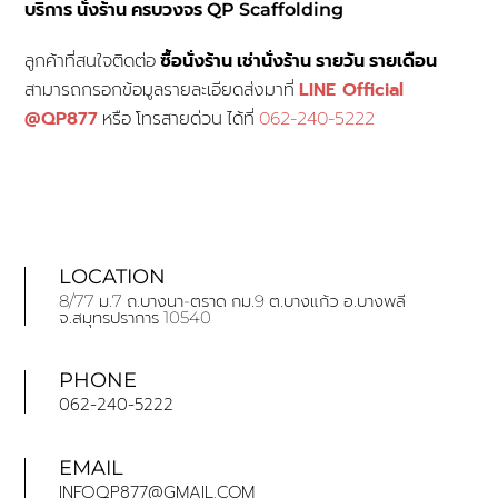
บริการ นั่งร้าน ครบวงจร QP Scaffolding
ลูกค้าที่สนใจติดต่อ
ซื้อนั่งร้าน
เช่านั่งร้าน รายวัน รายเดือน
LINE Official
สามารถกรอกข้อมูลรายละเอียดส่งมาที่
@QP877
062-240-5222
หรือ โทรสายด่วน ได้ที่
LOCATION
8/77 ม.7 ถ.บางนา-ตราด กม.9 ต.บางแก้ว อ.บางพลี
จ.สมุทรปราการ 10540
PHONE
062-240-5222
EMAIL
INFOQP877@GMAIL.COM