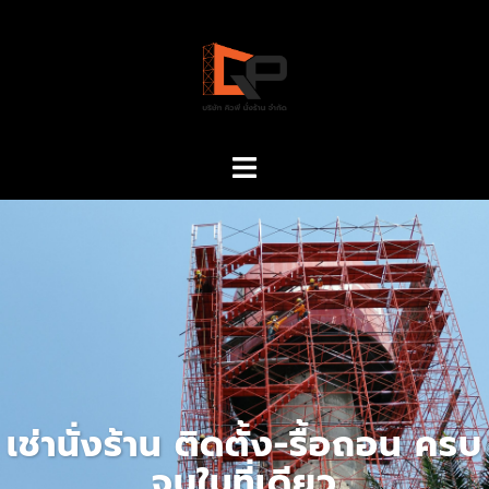
เช่านั่งร้าน ติดตั้ง-รื้อถอน ครบ
จบในที่เดียว