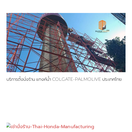
บริการตั้งนั่งร้าน แทงค์น้ำ COLGATE-PALMOLIVE ประเทศไทย