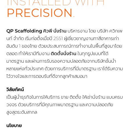
INSTALLED WITH
PRECISION
.
QP Scaffolding
คิวพี นั่งร้าน
บริหารงาน โดย บริษัท ควิกเพ
นท์ จำกัด เริ่มก่อตั้งเมื่อปี 2551 ผู้เชี่ยวชาญงานทาสีอาคารเก่า
อันดับ 1 ของไทย ด้วยประสบการณ์การทำงานในพื้นที่สูงมาโดย
ตลอด ทำให้เรามีทีมงาน
ติดตั้งนั่งร้าน
ในทุกรูปแบบที่ได้
มาตรฐาน และผ่านการรับรองความปลอดภัยจากบริษัทชั้นนำ
หลายแห่งทั่วประเทศ ด้วยการบริการที่มีมาตรฐาน เราได้รับความ
ไว้วางใจและการตอบรับที่ดีจากลูกค้าเสมอมา
วิสัยทัศน์
เป็นผู้นำธุรกิจในการให้บริการ ขาย ติดตั้ง ให้เช่านั่งร้าน แบบครบ
วงจร ด้วยบริการที่มีคุณภาพมาตรฐาน และความปลอดภัย
สูงสุดระดับสากล
นโยบาย