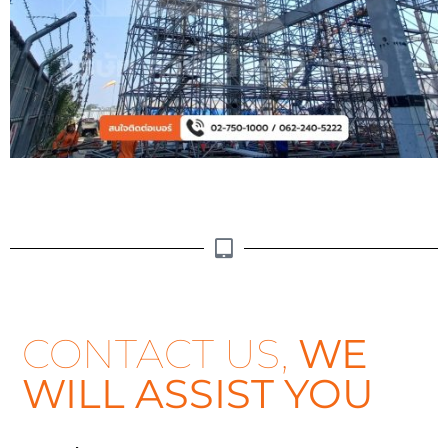
CONTACT US,
WE
WILL ASSIST YOU