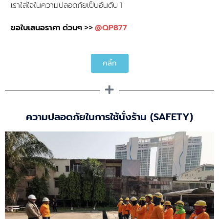
เราใส่ใจในความปลอดภัยเป็นอันดับ 1
@QP877
ขอใบเสนอราคา ด่วนๆ >>
คลิ้ก
ความปลอดภัยในการใช้นั่งร้าน (SAFETY)