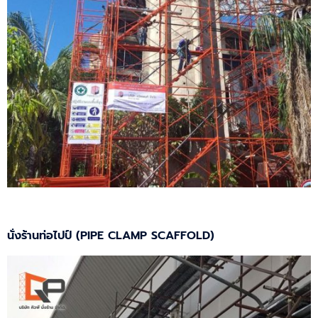
นั่งร้านท่อไปป์ (PIPE CLAMP SCAFFOLD)