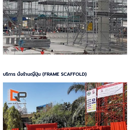
บริการ นั่งร้านญี่ปุ่น (FRAME SCAFFOLD)