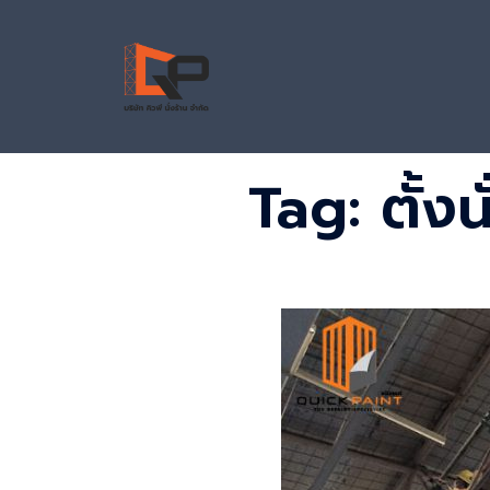
Skip
to
content
Tag:
ตั้ง