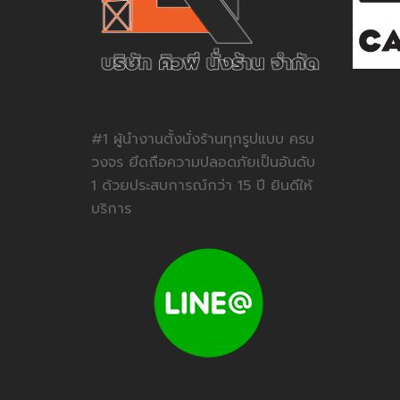
#1 ผู้นำงานตั้งนั่งร้านทุกรูปแบบ ครบ
วงจร ยึดถือความปลอดภัยเป็นอันดับ
1 ด้วยประสบการณ์กว่า 15 ปี ยินดีให้
บริการ