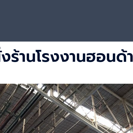
นั่งร้านโรงงานฮอนด้