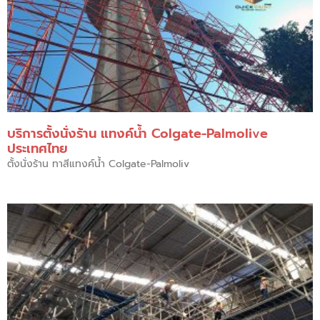
บริการตั้งนั่งร้าน แทงค์น้ำ Colgate-Palmolive
ประเทศไทย
ตั้งนั่งร้าน ทาสีแทงค์น้ำ Colgate-Palmoliv